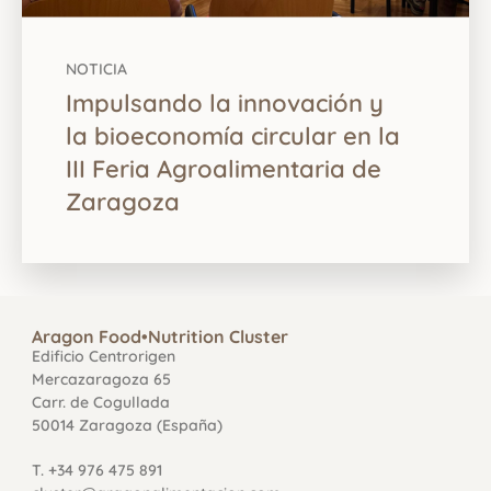
NOTICIA
Impulsando la innovación y
la bioeconomía circular en la
III Feria Agroalimentaria de
Zaragoza
Aragon Food•Nutrition Cluster
Edificio Centrorigen
Mercazaragoza 65
Carr. de Cogullada
50014 Zaragoza (España)
T. +34 976 475 891