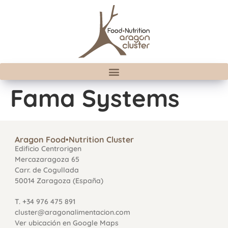
Fama Systems
Aragon Food•Nutrition Cluster
Edificio Centrorigen
Mercazaragoza 65
Carr. de Cogullada
50014 Zaragoza (España)
T. +34 976 475 891
cluster@aragonalimentacion.com
Ver ubicación en Google Maps