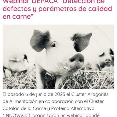
Webinar DEPACA “Detección de
defectos y parámetros de calidad
en carne”
El pasado 6 de junio de 2023 el Clúster Aragonés
de Alimentación en colaboración con el Clúster
Catalán de la Carne y Proteína Alternativa
(INNOVACC), organizaron un webinar donde