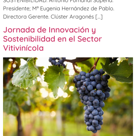
SOSTENIBILIDAD. Antonio Fumanal Sopena.
Presidente; Mª Eugenia Hernández de Pablo.
Directora Gerente. Clúster Aragonés […]
Jornada de Innovación y
Sostenibilidad en el Sector
Vitivinícola