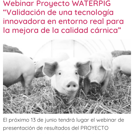
Webinar Proyecto WATERPIG
“Validación de una tecnología
innovadora en entorno real para
la mejora de la calidad cárnica”
El próximo 13 de junio tendrá lugar el webinar de
presentación de resultados del PROYECTO